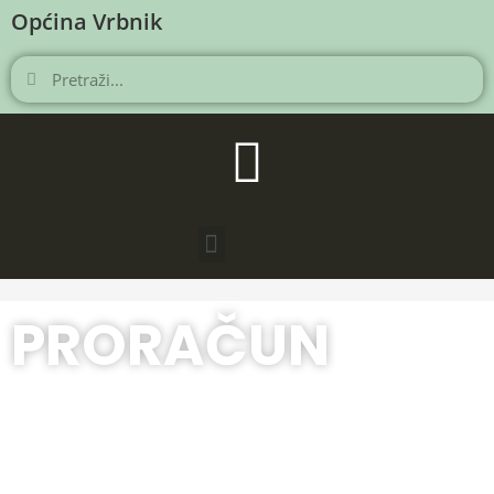
Općina Vrbnik
PRORAČUN