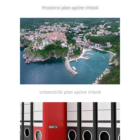
Prostorni plan općine Vrbnik
Urbanistički plan općine Vrbnik