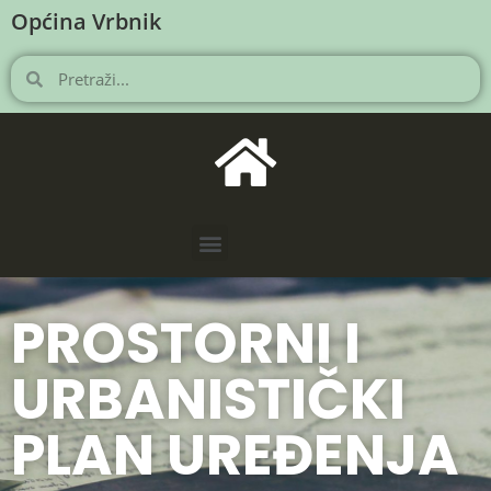
Općina Vrbnik
PROSTORNI I
URBANISTIČKI
PLAN UREĐENJA