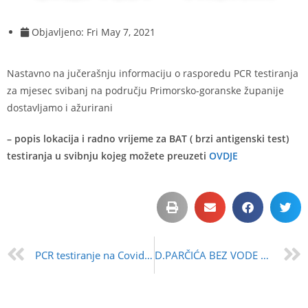
Objavljeno:
Fri May 7, 2021
Nastavno na jučerašnju informaciju o rasporedu PCR testiranja
za mjesec svibanj na području Primorsko-goranske županije
dostavljamo i ažurirani
– popis lokacija i radno vrijeme za BAT ( brzi antigenski test)
testiranja u svibnju kojeg možete preuzeti
OVDJE
PCR testiranje na Covid-19 – radno vrijeme
D.PARČIĆA BEZ VODE 07.05.