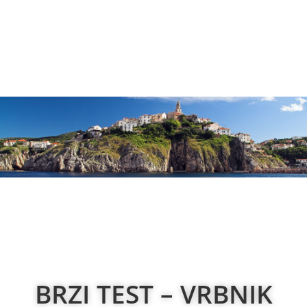
NOVOSTI
BRZI TEST – VRBNIK