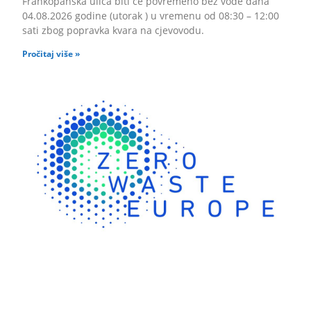
Frankopanska ulica biti će povremeno bez vode dana
04.08.2026 godine (utorak ) u vremenu od 08:30 – 12:00
sati zbog popravka kvara na cjevovodu.
Pročitaj više »