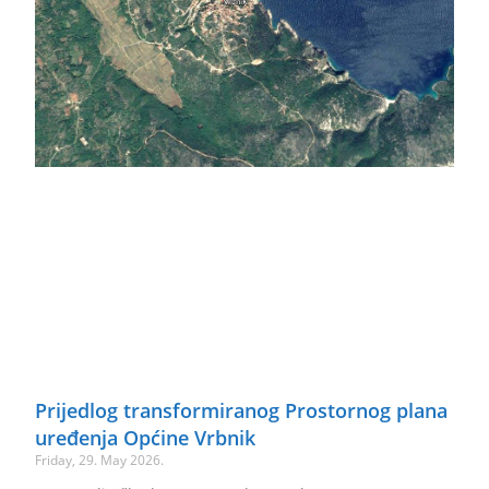
Prijedlog transformiranog Prostornog plana
uređenja Općine Vrbnik
Friday, 29. May 2026.