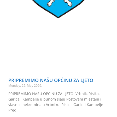
PRIPREMIMO NAŠU OPĆINU ZA LJETO
Monday, 25. May 2026.
PRIPREMIMO NAŠU OPĆINU ZA LJETO: Vrbnik, Risika,
Garica,i Kampelje u punom sjaju Poštovani mještani i
vlasnici nekretnina u Vrbniku, Risici , Garici i Kampelje
Pred