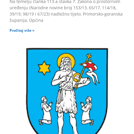
Na temelju članka 113.a stavka 7. Zakona o prostornom
uređenju (Narodne novine broj 153/13, 65/17, 114/18,
39/19, 98/19 i 67/23) nadležno tijelo: Primorsko-goranska
županija, Općina
Pročitaj više »