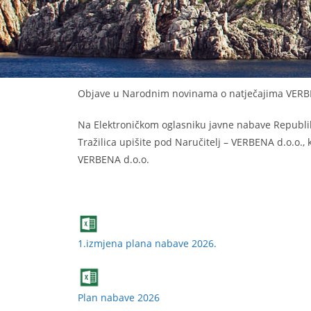
Objave u Narodnim novinama o natječajima VERBEN
Na Elektroničkom oglasniku javne nabave Republike 
Tražilica upišite pod Naručitelj – VERBENA d.o.o.,
VERBENA d.o.o.
1.izmjena plana nabave 2026.
Plan nabave 2026