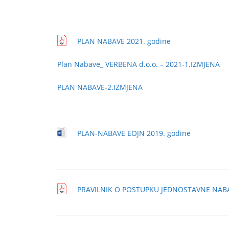
PLAN NABAVE 2021. godine
Plan Nabave_ VERBENA d.o.o. – 2021-1.IZMJENA
PLAN NABAVE-2.IZMJENA
PLAN-NABAVE EOJN 2019. godine
________________________________________________________
PRAVILNIK O POSTUPKU JEDNOSTAVNE NABA
________________________________________________________