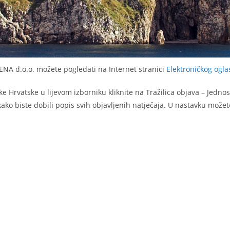
A d.o.o. možete pogledati na Internet stranici
Elektroničkog ogl
Hrvatske u lijevom izborniku kliknite na Tražilica objava – Jednost
 kako biste dobili popis svih objavljenih natječaja. U nastavku mož