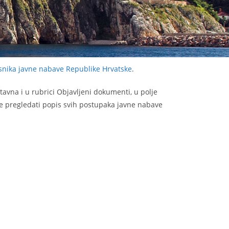
asnika javne nabave Republike Hrvatske
.
avna i u rubrici Objavljeni dokumenti, u polje
ete pregledati popis svih postupaka javne nabave