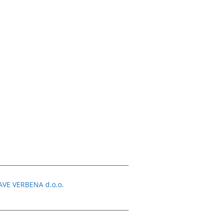
___________________________________________
VE VERBENA d.o.o.
___________________________________________