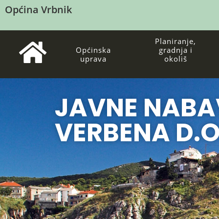
Općina Vrbnik
Planiranje,
Općinska
gradnja i
uprava
okoliš
JAVNE NABA
VERBENA D.O