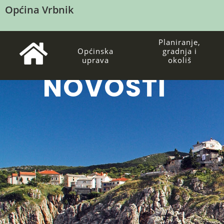
Općina Vrbnik
Planiranje,
Općinska
gradnja i
uprava
okoliš
NOVOSTI