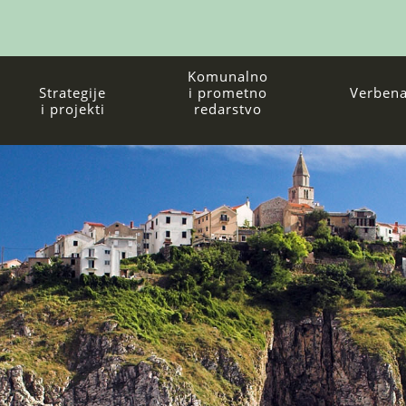
Komunalno
Strategije
i prometno
Verbena
i projekti
redarstvo