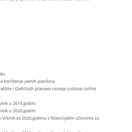
edu
a korištenje javnih površina
zaštite i Godišnjih planova razvoja sustava civilne
rbnik u 2019.godini
rbnik u 2020.godini
ne Vrbnik za 2020.godinu s financijskim učincima za