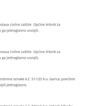
ustava civilne zaštite Općine Vrbnik za
 ga jednoglasno usvojili.
ustava civilne zaštite Općine Vrbnik za
 ga jednoglasno usvojili.
kretnine oznake k.č. 511/25 k.o. Garica, površine
jili jednoglasno.