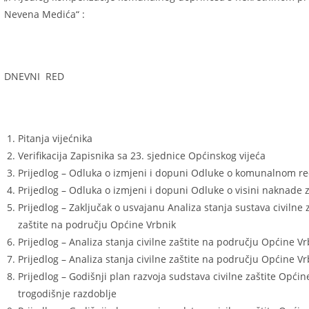
Nevena Medića“ :
DNEVNI RED
Pitanja vijećnika
Verifikacija Zapisnika sa 23. sjednice Općinskog vijeća
Prijedlog – Odluka o izmjeni i dopuni Odluke o komunalnom r
Prijedlog – Odluka o izmjeni i dopuni Odluke o visini naknade z
Prijedlog – Zaključak o usvajanu Analiza stanja sustava civilne 
zaštite na području Općine Vrbnik
Prijedlog – Analiza stanja civilne zaštite na području Općine V
Prijedlog – Analiza stanja civilne zaštite na području Općine V
Prijedlog – Godišnji plan razvoja sudstava civilne zaštite Opći
trogodišnje razdoblje