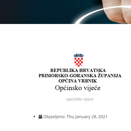
opcinsko vijece
Objavljeno:
Thu January 28, 2021