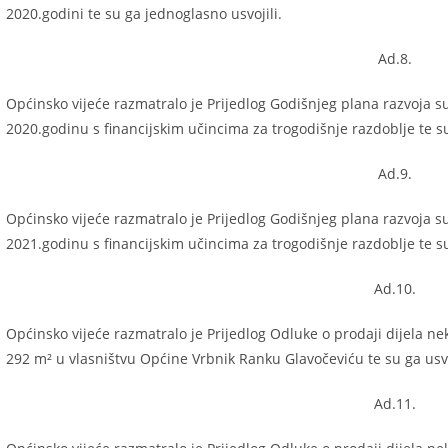
2020.godini te su ga jednoglasno usvojili.
Ad.8.
Općinsko vijeće razmatralo je Prijedlog Godišnjeg plana razvoja s
2020.godinu s financijskim učincima za trogodišnje razdoblje te su
Ad.9.
Općinsko vijeće razmatralo je Prijedlog Godišnjeg plana razvoja s
2021.godinu s financijskim učincima za trogodišnje razdoblje te su
Ad.10.
Općinsko vijeće razmatralo je Prijedlog Odluke o prodaji dijela ne
292 m² u vlasništvu Općine Vrbnik Ranku Glavočeviću te su ga usvo
Ad.11.