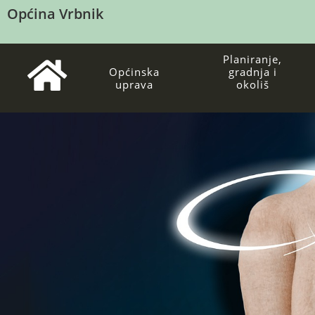
Općina Vrbnik
Planiranje,
Općinska
gradnja i
uprava
okoliš