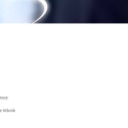
nice
e Vrbnik