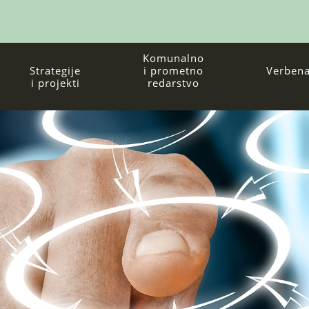
Komunalno
Strategije
i prometno
Verbena
i projekti
redarstvo