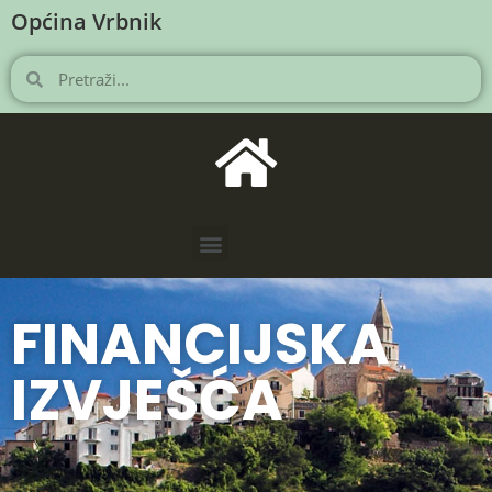
Općina Vrbnik
FINANCIJSKA
IZVJEŠĆA