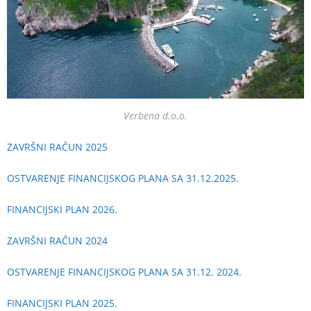
Verbena d.o.o.
ZAVRŠNI RAČUN 2025
OSTVARENJE FINANCIJSKOG PLANA SA 31.12.2025.
FINANCIJSKI PLAN 2026.
ZAVRŠNI RAČUN 2024
OSTVARENJE FINANCIJSKOG PLANA SA 31.12. 2024.
FINANCIJSKI PLAN 2025.