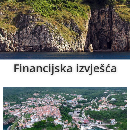
Financijska izvješća