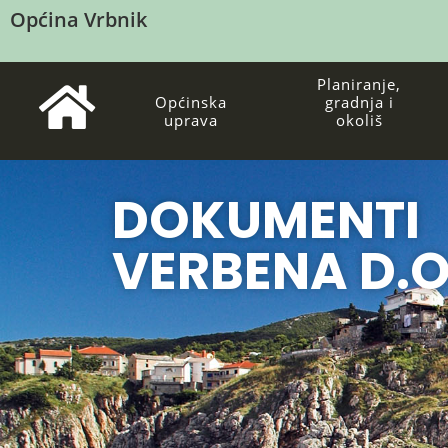
Općina Vrbnik
Planiranje,
Općinska
gradnja i
uprava
okoliš
DOKUMENTI
VERBENA D.O