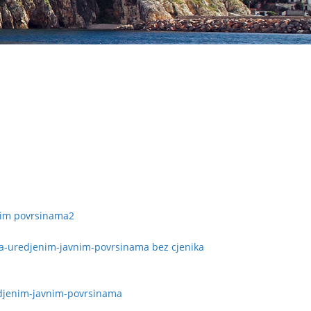
vnim povrsinama2
-na-uredjenim-javnim-povrsinama bez cjenika
redjenim-javnim-povrsinama