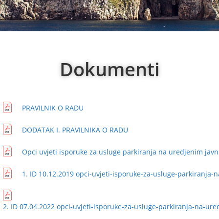
Dokumenti
PRAVILNIK O RADU
DODATAK I. PRAVILNIKA O RADU
Opci uvjeti isporuke za usluge parkiranja na uredjenim ja
1. ID 10.12.2019 opci-uvjeti-isporuke-za-usluge-parkiranja
2. ID 07.04.2022 opci-uvjeti-isporuke-za-usluge-parkiranja-na-u