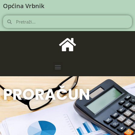
Općina Vrbnik
PRORAČUN