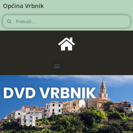
Općina Vrbnik
DVD VRBNIK