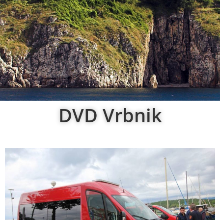
DVD Vrbnik