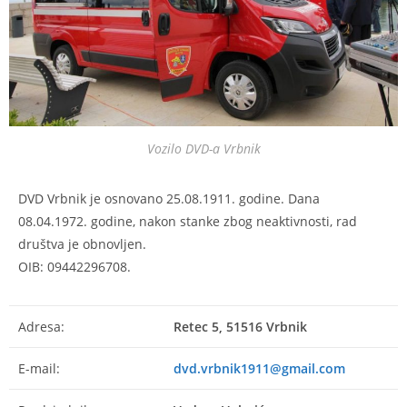
Vozilo DVD-a Vrbnik
DVD Vrbnik je osnovano 25.08.1911. godine. Dana
08.04.1972. godine, nakon stanke zbog neaktivnosti, rad
društva je obnovljen.
OIB: 09442296708.
Adresa:
Retec 5, 51516 Vrbnik
E-mail:
dvd.vrbnik1911@gmail.com