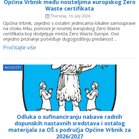
Općina Vrbnik među nositeljima europskog Zero
Waste certifikata
Thursday, 16. July 2026.
Općina Vrbnik, zajedno s ostalim jedinicama lokalne samouprave
na otoku Krku, ponosni je nositelj europskog Zero Waste
certifikata koji dodjeljuje mreža Zero Waste Europe. Ovo
vrijedno priznanje potvrđuje dugogodišnju predanost ...
Pročitajte više
NOVOSTI
Odluka o sufinanciranju nabave radnih
dopunskih nastavnih sredstava i ostalog
materijala za OŠ s područja Općine Vrbnik za
2026/2027