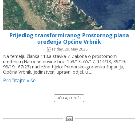
Prijedlog transformiranog Prostornog plana
uređenja Općine Vrbnik
Friday, 29. May 2026.
Na temelju članka 113.a stavka 7. Zakona o prostornom
uređenju (Narodne novine broj 153/13, 65/17, 114/18, 39/19,
98/19 i 67/23) nadležno tijelo: Primorsko-goranska županija,
Općina Vrbnik, Jedinstveni upravni odjel, u ...
Pročitajte više
UČITAJTE VIŠE