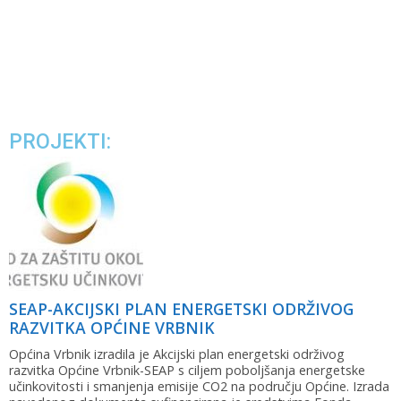
PROJEKTI:
SEAP-AKCIJSKI PLAN ENERGETSKI ODRŽIVOG
RAZVITKA OPĆINE VRBNIK
Općina Vrbnik izradila je Akcijski plan energetski održivog
razvitka Općine Vrbnik-SEAP s ciljem poboljšanja energetske
učinkovitosti i smanjenja emisije CO2 na području Općine. Izrada