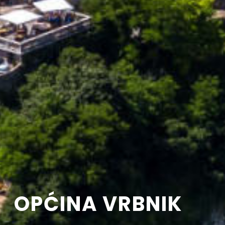
OPĆINA VRBNIK