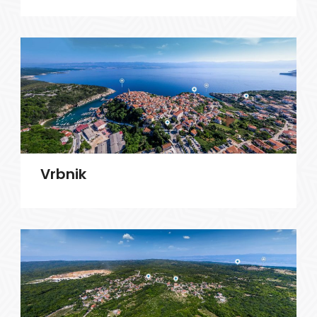
Vrbnik