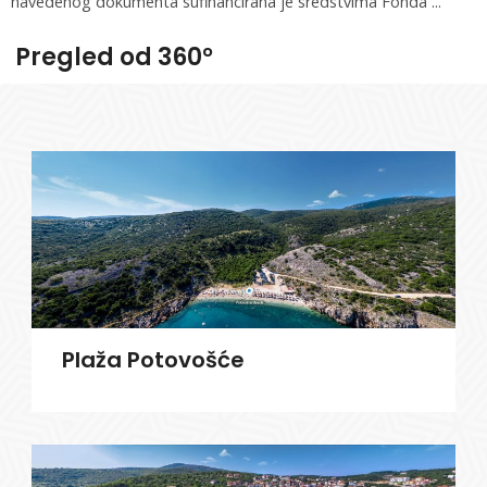
navedenog dokumenta sufinancirana je sredstvima Fonda ...
Pregled od 360°
Plaža Potovošće