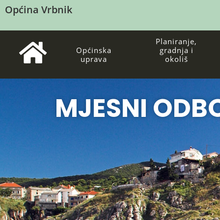
Općina Vrbnik
Planiranje,
Općinska
gradnja i
uprava
okoliš
MJESNI ODB