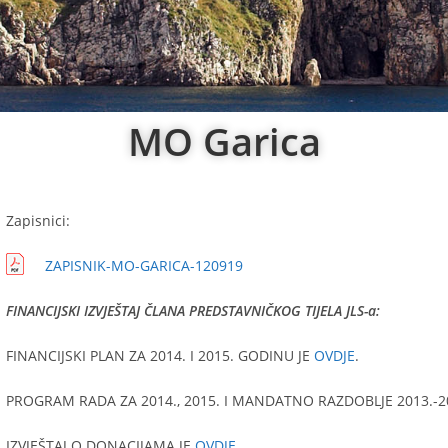
MO Garica
Zapisnici:
ZAPISNIK-MO-GARICA-120919
FINANCIJSKI IZVJEŠTAJ ČLANA PREDSTAVNIČKOG TIJELA JLS-a:
FINANCIJSKI PLAN ZA 2014. I 2015. GODINU JE
OVDJE
.
PROGRAM RADA ZA 2014., 2015. I MANDATNO RAZDOBLJE 2013.-2
IZVJEŠTAJ O DONACIJAMA JE
OVDJE
.