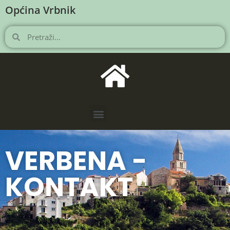
Općina Vrbnik
VERBENA -
KONTAKT