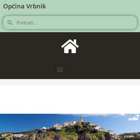
Općina Vrbnik
NOVOSTI