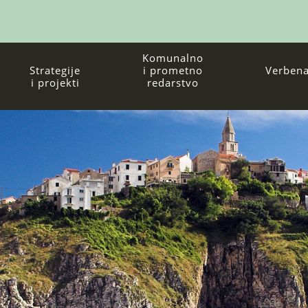
Komunalno
Strategije
i prometno
Verbena
i projekti
redarstvo