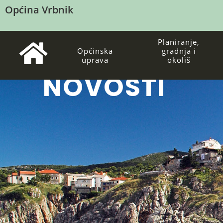
Općina Vrbnik
Planiranje,
Općinska
gradnja i
uprava
okoliš
NOVOSTI