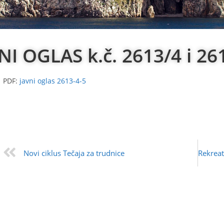
NI OGLAS k.č. 2613/4 i 26
PDF:
javni oglas 2613-4-5
Novi ciklus Tečaja za trudnice