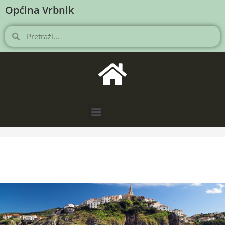
Općina Vrbnik
NOVOSTI