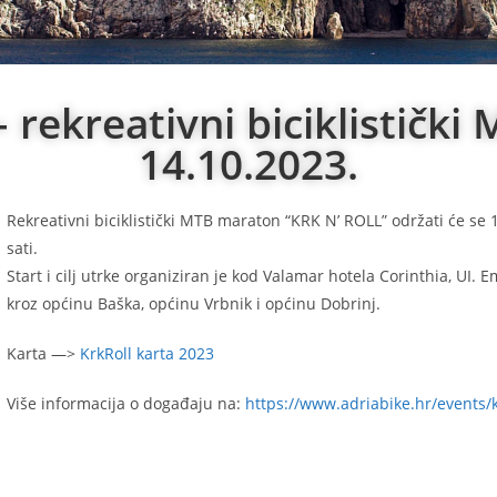
 rekreativni biciklističk
14.10.2023.
Rekreativni biciklistički MTB maraton “KRK N’ ROLL” održati će se 
sati.
Start i cilj utrke organiziran je kod Valamar hotela Corinthia, UI. E
kroz općinu Baška, općinu Vrbnik i općinu Dobrinj.
Karta —>
KrkRoll karta 2023
Više informacija o događaju na:
https://www.adriabike.hr/events/