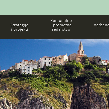
Komunalno
Strategije
i prometno
Verbena
i projekti
redarstvo