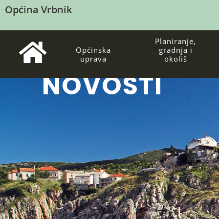
Općina Vrbnik
Planiranje,
Općinska
gradnja i
uprava
okoliš
NOVOSTI