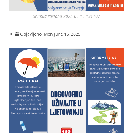
Snimka zaslona 2025-06-16 131107
Objavljeno:
Mon June 16, 2025