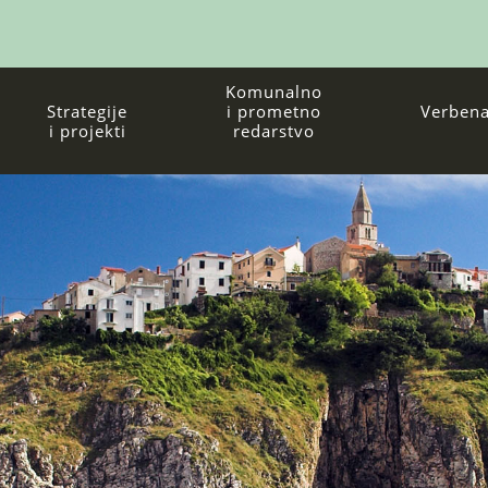
Komunalno
Strategije
i prometno
Verbena
i projekti
redarstvo