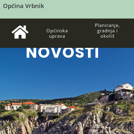
Općina Vrbnik
Planiranje,
Općinska
gradnja i
uprava
okoliš
NOVOSTI