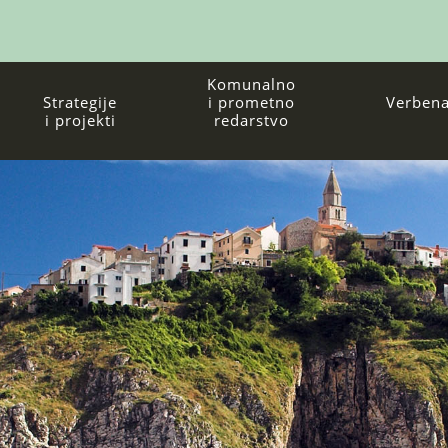
Komunalno
Strategije
i prometno
Verbena
i projekti
redarstvo