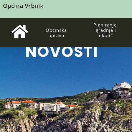
Općina Vrbnik
Planiranje,
Općinska
gradnja i
uprava
okoliš
NOVOSTI