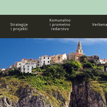
Komunalno
Strategije
i prometno
Verbena
i projekti
redarstvo