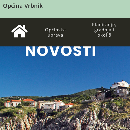
Općina Vrbnik
Planiranje,
Općinska
gradnja i
uprava
okoliš
NOVOSTI