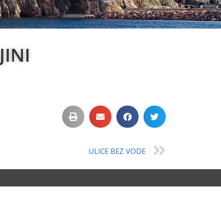
INI
ULICE BEZ VODE