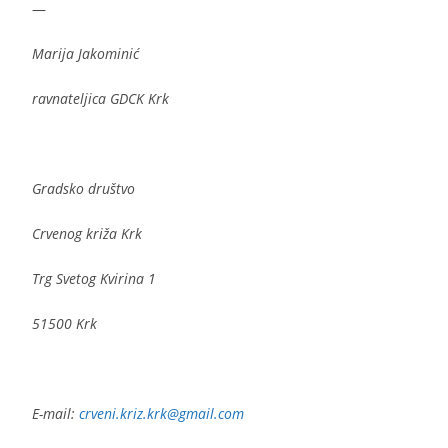
—
Marija Jakominić
ravnateljica GDCK Krk
Gradsko društvo
Crvenog križa Krk
Trg Svetog Kvirina 1
51500 Krk
E-mail:
crveni.kriz.krk@gmail.com