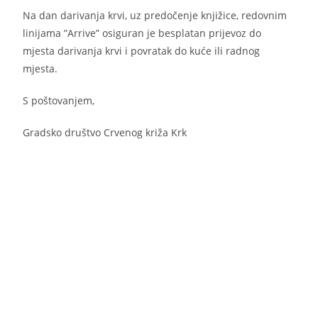
Na dan darivanja krvi, uz predočenje knjižice, redovnim
linijama ”Arrive” osiguran je besplatan prijevoz do
mjesta darivanja krvi i povratak do kuće ili radnog
mjesta.
S poštovanjem,
Gradsko društvo Crvenog križa Krk