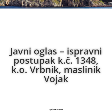
Javni oglas – ispravni
postupak k.č. 1348,
k.o. Vrbnik, maslinik
Vojak