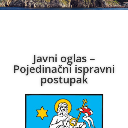
Javni oglas –
Pojedinačni ispravni
postupak