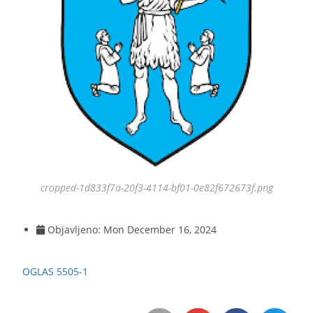
cropped-1d833f7a-20f3-4114-bf01-0e82f672673f.png
Objavljeno:
Mon December 16, 2024
OGLAS 5505-1