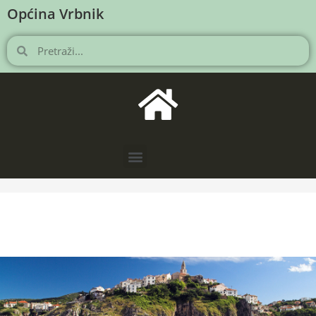
Općina Vrbnik
NOVOSTI