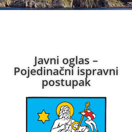
Javni oglas –
Pojedinačni ispravni
postupak