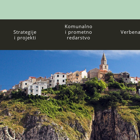
Komunalno
Strategije
i prometno
Verbena
i projekti
redarstvo