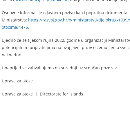
Osnovne informacije o Javnom pozivu kao i popratna dokumentacij
Ministarstva:
https://razvoj.gov.hr/o-ministarstvu/djelokrug-1939/
otocima/4476
.
Ujedno će se tijekom rujna 2022. godine u organizaciji Ministarst
potencijalnim prijaviteljima na ovaj Javni poziv o čemu ćemo sve zai
naknadno.
Unaprijed se zahvaljujemo na suradnji uz srdačan pozdrav,
Uprava za otoke
Uprava za otoke | Directorate for Islands