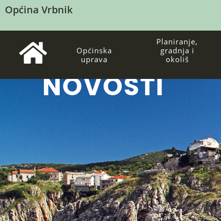
Općina Vrbnik
Planiranje,
Općinska
gradnja i
uprava
okoliš
NOVOSTI