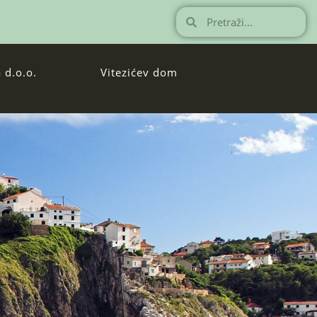
 d.o.o.
Vitezićev dom